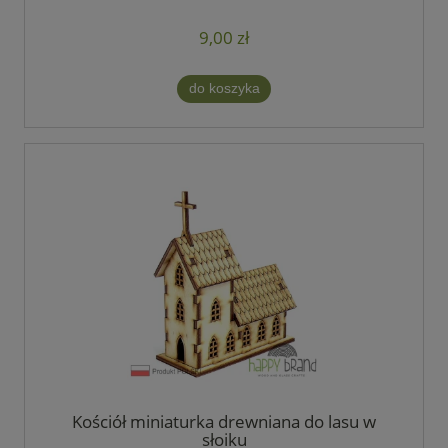
9,00 zł
do koszyka
Kościół miniaturka drewniana do lasu w
słoiku