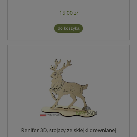
15,00 zł
do koszyka
Renifer 3D, stojący ze sklejki drewnianej