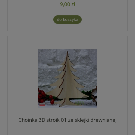
9,00 zł
do koszyka
Choinka 3D stroik 01 ze sklejki drewnianej