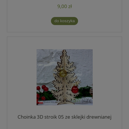
9,00 zł
do koszyka
Choinka 3D stroik 05 ze sklejki drewnianej