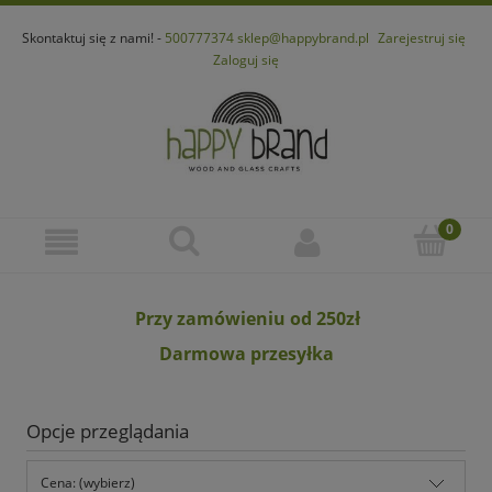
Skontaktuj się z nami! -
500777374
sklep@happybrand.pl
Zarejestruj się
Zaloguj się
Przy zamówieniu od 250zł
Darmowa przesyłka
Opcje przeglądania
Cena: (wybierz)