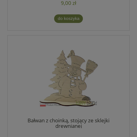
9,00 zł
do koszyka
Bałwan z choinką, stojący ze sklejki
drewnianej