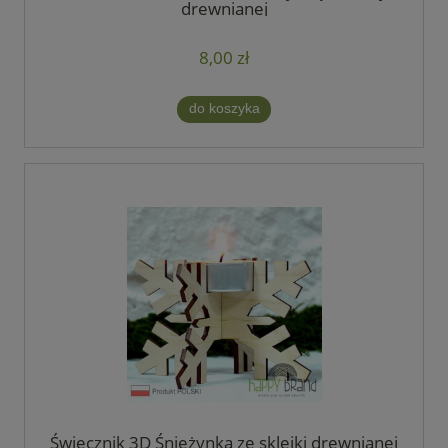
drewnianej
8,00 zł
do koszyka
Świecznik 3D Śnieżynka ze sklejki drewnianej