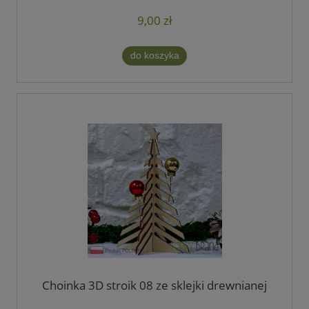
9,00 zł
do koszyka
Choinka 3D stroik 08 ze sklejki drewnianej