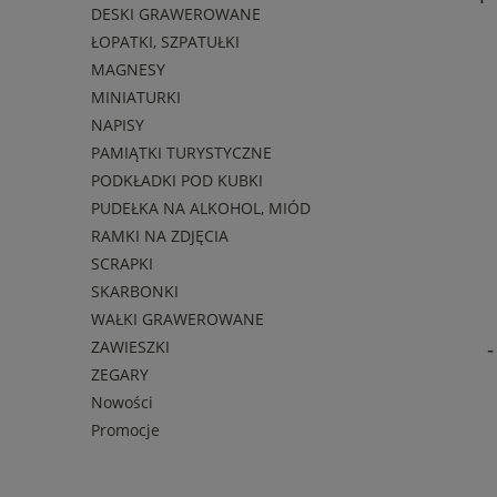
DESKI GRAWEROWANE
ŁOPATKI, SZPATUŁKI
MAGNESY
MINIATURKI
NAPISY
PAMIĄTKI TURYSTYCZNE
PODKŁADKI POD KUBKI
PUDEŁKA NA ALKOHOL, MIÓD
RAMKI NA ZDJĘCIA
SCRAPKI
SKARBONKI
WAŁKI GRAWEROWANE
ZAWIESZKI
ZEGARY
Nowości
Promocje