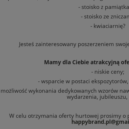
- stoisko z pamiątk
- stoisko ze znicza
- kwiaciarnię?
Jesteś zainteresowany poszerzeniem swoje
Mamy dla Ciebie atrakcyjną ofe
- niskie ceny;
- wsparcie w postaci ekspozytorów,
- możliwość wykonania dedykowanych wzorów nawi
wydarzenia, jubileuszu, 
W celu otrzymania oferty hurtowej prosimy o 
happybrand.pl@gmai