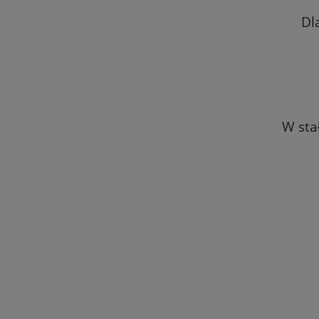
Dl
W sta