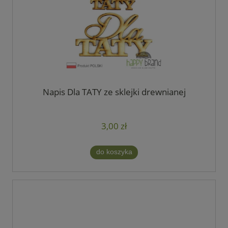
Napis Dla TATY ze sklejki drewnianej
3,00 zł
do koszyka