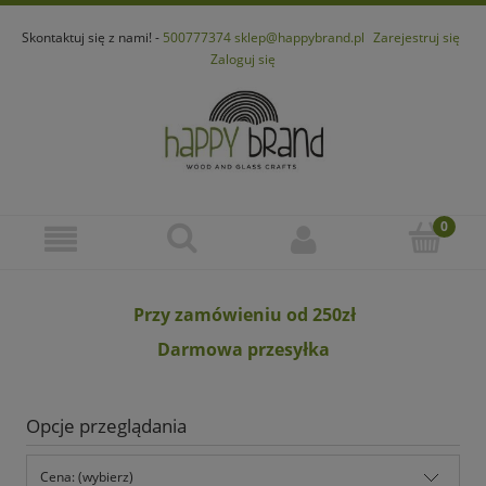
Skontaktuj się z nami! -
500777374
sklep@happybrand.pl
Zarejestruj się
Zaloguj się
Przy zamówieniu od 250zł
Darmowa przesyłka
Opcje przeglądania
Cena: (wybierz)