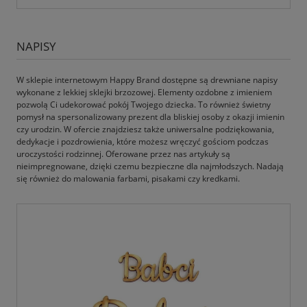
NAPISY
W sklepie internetowym Happy Brand dostępne są drewniane napisy
wykonane z lekkiej sklejki brzozowej. Elementy ozdobne z imieniem
pozwolą Ci udekorować pokój Twojego dziecka. To również świetny
pomysł na spersonalizowany prezent dla bliskiej osoby z okazji imienin
czy urodzin. W ofercie znajdziesz także uniwersalne podziękowania,
dedykacje i pozdrowienia, które możesz wręczyć gościom podczas
uroczystości rodzinnej. Oferowane przez nas artykuły są
nieimpregnowane, dzięki czemu bezpieczne dla najmłodszych. Nadają
się również do malowania farbami, pisakami czy kredkami.