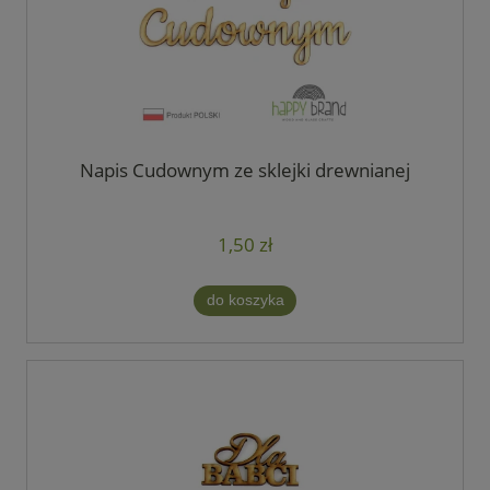
Napis Cudownym ze sklejki drewnianej
1,50 zł
do koszyka