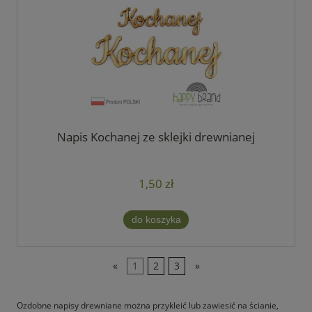
Napis Kochanej ze sklejki drewnianej
1,50 zł
do koszyka
«
1
2
3
»
Ozdobne napisy drewniane można przykleić lub zawiesić na ścianie,