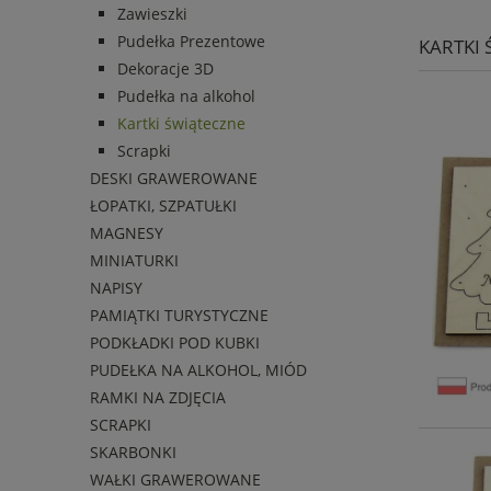
Zawieszki
Pudełka Prezentowe
KARTKI
Dekoracje 3D
Pudełka na alkohol
Kartki świąteczne
Scrapki
DESKI GRAWEROWANE
ŁOPATKI, SZPATUŁKI
MAGNESY
MINIATURKI
NAPISY
PAMIĄTKI TURYSTYCZNE
PODKŁADKI POD KUBKI
PUDEŁKA NA ALKOHOL, MIÓD
RAMKI NA ZDJĘCIA
SCRAPKI
SKARBONKI
WAŁKI GRAWEROWANE