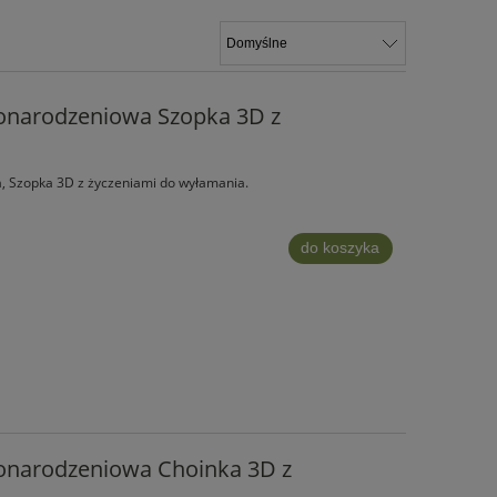
żonarodzeniowa Szopka 3D z
, Szopka 3D z życzeniami do wyłamania.
do koszyka
żonarodzeniowa Choinka 3D z