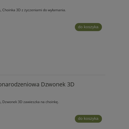
, Choinka 3D z życzeniami do wyłamania.
do koszyka
żonarodzeniowa Dzwonek 3D
, Dzwonek 3D zawieszka na choinkę.
do koszyka