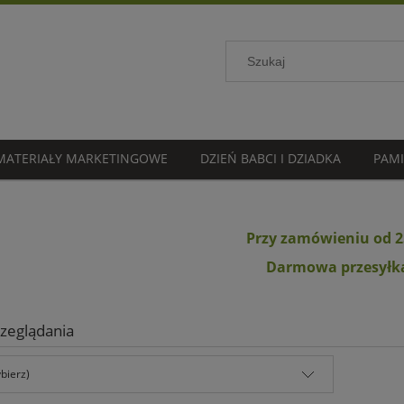
MATERIAŁY MARKETINGOWE
DZIEŃ BABCI I DZIADKA
PAMI
Przy zamówieniu od 2
Darmowa przesyłk
zeglądania
bierz)