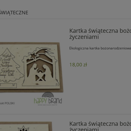
 ŚWIĄTECZNE
Kartka świąteczna bo
życzeniami
Ekologiczna kartka bożonarodzeniowa
18,00 zł
Kartka świąteczna bo
życzeniami