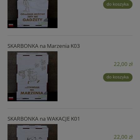
do koszyka
SKARBONKA na Marzenia K03
22,00 zł
do koszyka
SKARBONKA na WAKACJE K01
22,00 zł