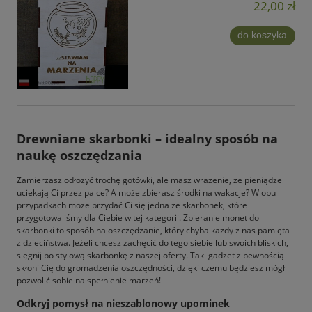
22,00 zł
do koszyka
Drewniane skarbonki – idealny sposób na
naukę oszczędzania
Zamierzasz odłożyć trochę gotówki, ale masz wrażenie, że pieniądze
uciekają Ci przez palce? A może zbierasz środki na wakacje? W obu
przypadkach może przydać Ci się jedna ze skarbonek, które
przygotowaliśmy dla Ciebie w tej kategorii. Zbieranie monet do
skarbonki to sposób na oszczędzanie, który chyba każdy z nas pamięta
z dzieciństwa. Jeżeli chcesz zachęcić do tego siebie lub swoich bliskich,
sięgnij po stylową skarbonkę z naszej oferty. Taki gadżet z pewnością
skłoni Cię do gromadzenia oszczędności, dzięki czemu będziesz mógł
pozwolić sobie na spełnienie marzeń!
Odkryj pomysł na nieszablonowy upominek