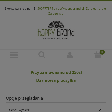
Skontaktuj się z nami! -
500777374
sklep@happybrand.pl
Zarejestruj się
Zaloguj się
Przy zamówieniu od 250zł
Darmowa przesyłka
Opcje przeglądania
Cena: (wybierz)