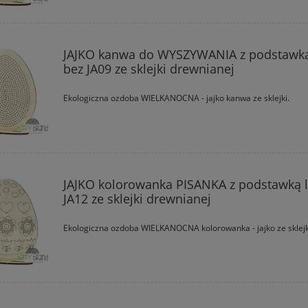
JAJKO kanwa do WYSZYWANIA z podstawką
bez JA09 ze sklejki drewnianej
Ekologiczna ozdoba WIELKANOCNA - jajko kanwa ze sklejki.
JAJKO kolorowanka PISANKA z podstawką 
JA12 ze sklejki drewnianej
Ekologiczna ozdoba WIELKANOCNA kolorowanka - jajko ze sklejk