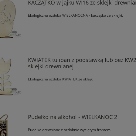
KACZĄTKO w jajku WI16 ze sklejki drewnia
Ekologiczna ozdoba WIELKANOCNA - kaczątko ze sklejki.
KWIATEK tulipan z podstawką lub bez KW2
sklejki drewnianej
Ekologiczna ozdoba KWIATEK ze sklejki.
Pudełko na alkohol - WIELKANOC 2
Pudełko drewniane z ozdobnie wyciętym frontem.