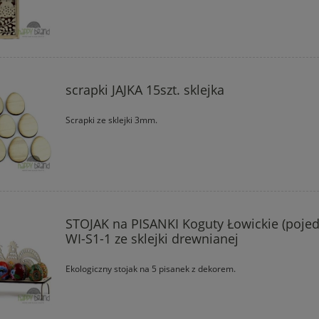
scrapki JAJKA 15szt. sklejka
Scrapki ze sklejki 3mm.
STOJAK na PISANKI Koguty Łowickie (pojed
WI-S1-1 ze sklejki drewnianej
Ekologiczny stojak na 5 pisanek z dekorem.