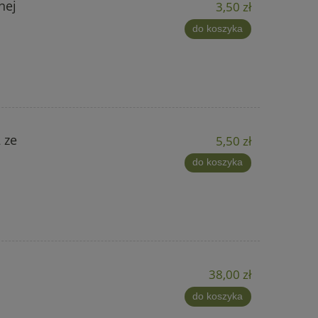
nej
3,50 zł
do koszyka
 ze
5,50 zł
do koszyka
38,00 zł
do koszyka