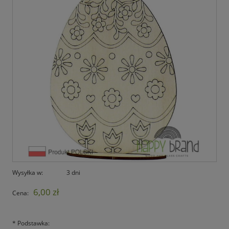
Wysyłka w:
3 dni
6,00 zł
Cena:
*
Podstawka: