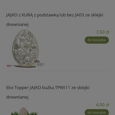
JAJKO z KURĄ z podstawką lub bez JA03 ze sklejki
drewnianej
7,50 zł
do koszyka
Eko Topper JAJKO buźka TPWI11 ze sklejki
drewnianej
4,00 zł
do koszyka