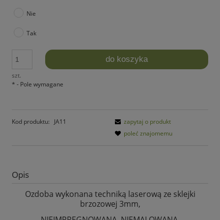
Nie
Tak
do koszyka
szt.
*
- Pole wymagane
Kod produktu:
JA11
zapytaj o produkt
poleć znajomemu
Opis
Ozdoba wykonana techniką laserową ze sklejki
brzozowej 3mm,
NIEIMPREGNOWANA, NIEMALOWANA.