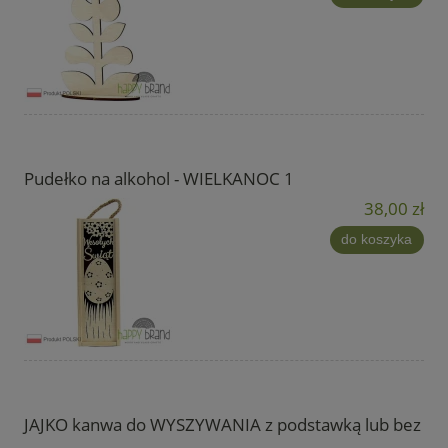
Pudełko na alkohol - WIELKANOC 1
38,00 zł
do koszyka
JAJKO kanwa do WYSZYWANIA z podstawką lub bez