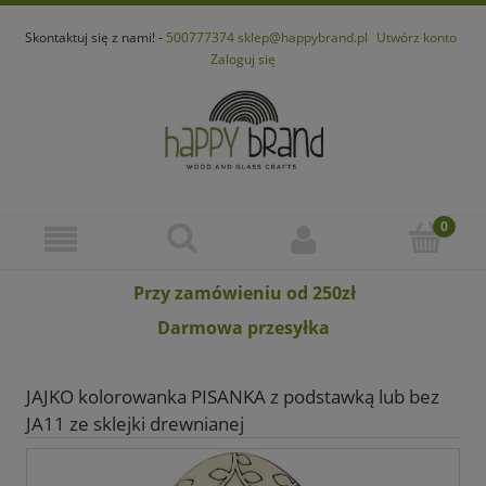
Skontaktuj się z nami! -
500777374
sklep@happybrand.pl
Utwórz konto
Zaloguj się
Przy zamówieniu od 250zł
Darmowa przesyłka
JAJKO kolorowanka PISANKA z podstawką lub bez
JA11 ze sklejki drewnianej