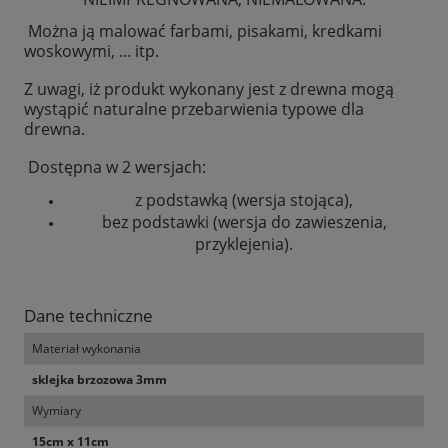
Można ją malować farbami, pisakami, kredkami
woskowymi, ... itp.
Z uwagi, iż produkt wykonany jest z drewna mogą
wystąpić naturalne przebarwienia typowe dla
drewna.
Dostępna w 2 wersjach:
z podstawką (wersja stojąca),
bez podstawki (wersja do zawieszenia,
przyklejenia).
Dane techniczne
Materiał wykonania
sklejka brzozowa 3mm
Wymiary
15cm x 11cm