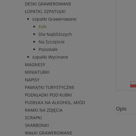
DESKI GRAWEROWANE
ŁOPATKI, SZPATUŁKI
Łopatki Grawerowane
Folk
Dla Najbliższych
Na Szczęście
Pozostałe
Łopatki Wycinane
MAGNESY
MINIATURKI
NAPISY
PAMIĄTKI TURYSTYCZNE
PODKŁADKI POD KUBKI
PUDEŁKA NA ALKOHOL, MIÓD
Opis
RAMKI NA ZDJĘCIA
SCRAPKI
SKARBONKI
WAŁKI GRAWEROWANE