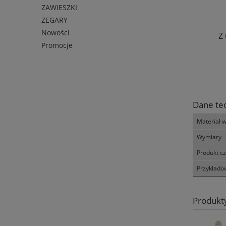
ZAWIESZKI
ZEGARY
Nowości
Z
Promocje
Dane te
Materiał 
Wymiary
Produkt c
Przykłado
Produkt