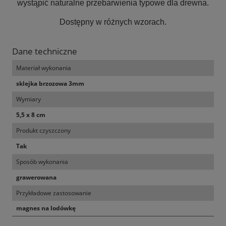
wystąpić naturalne przebarwienia typowe dla drewna.
Dostępny w różnych wzorach.
Dane techniczne
Materiał wykonania
sklejka brzozowa 3mm
Wymiary
5,5 x 8 cm
Produkt czyszczony
Tak
Sposób wykonania
grawerowana
Przykładowe zastosowanie
magnes na lodówkę