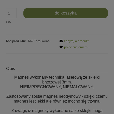
do koszyka
szt.
Kod produktu:
MG-Tata/kwiatki
zapytaj o produkt
poleć znajomemu
Opis
Magnes wykonany techniką laserową ze sklejki
brzozowej 3mm.
NIEIMPREGNOWANY, NIEMALOWANY.
Zastosowany został magnes neodymowy - dzięki czemu
magnes jest lekki ale również mocno się trzyma.
Z uwagi, iż magnesy wykonane są ze sklejki mogą