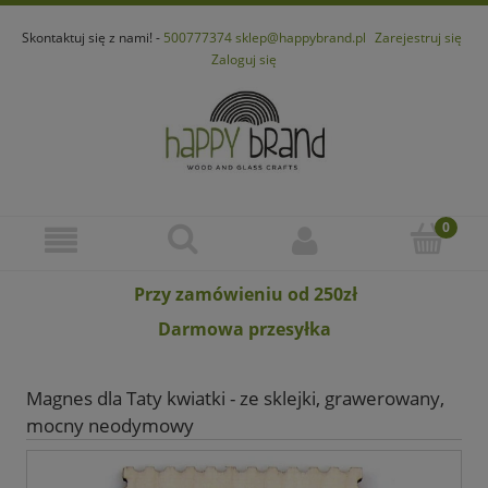
Skontaktuj się z nami! -
500777374
sklep@happybrand.pl
Zarejestruj się
Zaloguj się
Przy zamówieniu od 250zł
Darmowa przesyłka
Magnes dla Taty kwiatki - ze sklejki, grawerowany,
mocny neodymowy