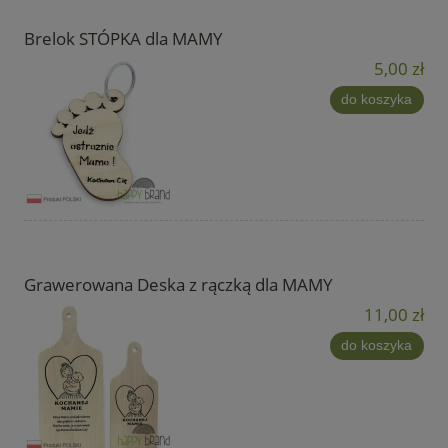
Brelok STÓPKA dla MAMY
5,00 zł
do koszyka
Grawerowana Deska z rączką dla MAMY
11,00 zł
do koszyka