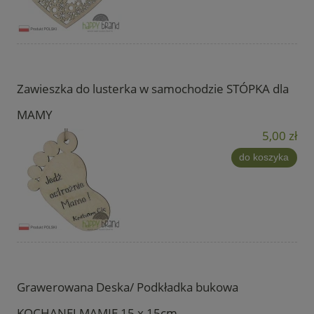
Zawieszka do lusterka w samochodzie STÓPKA dla
MAMY
5,00 zł
do koszyka
Grawerowana Deska/ Podkładka bukowa
KOCHANEJ MAMIE 15 x 15cm