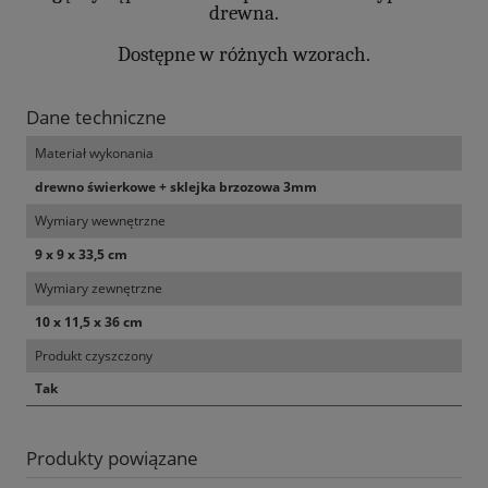
drewna.
Dostępne w różnych wzorach.
Dane techniczne
Materiał wykonania
drewno świerkowe + sklejka brzozowa 3mm
Wymiary wewnętrzne
9 x 9 x 33,5 cm
Wymiary zewnętrzne
10 x 11,5 x 36 cm
Produkt czyszczony
Tak
Produkty powiązane