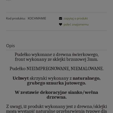
Kod produktu:
KOCHMAMIE
zapytaj o produkt
poleć znajomemu
Opis
Pudełko wykonane z drewna świerkowego,
front wykonany ze sklejki brzozowej 3mm.
Pudełko NIEIMPREGNOWANE, NIEMALOWANE.
Uchwyt
skrzynki wykonany z
naturalnego,
grubego sznurka jutowego.
W zestawie dekoracyjne sianko/wełna
drzewna.
Z uwagi, iż produkt wykonany jest z drewna/sklejki
mogą wystąpić naturalne przebarwienia typowe dla