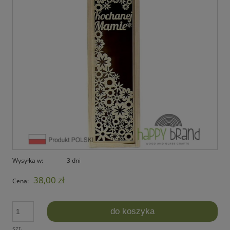
Wysyłka w:
3 dni
38,00 zł
Cena:
do koszyka
szt.