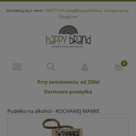
Skontaktuj się z nami! -
500777374
sklep@happybrand.pl
Zarejestruj się
Zaloguj się
Przy zamówieniu od 250zł
Darmowa przesyłka
Pudełko na alkohol - KOCHANEJ MAMIE