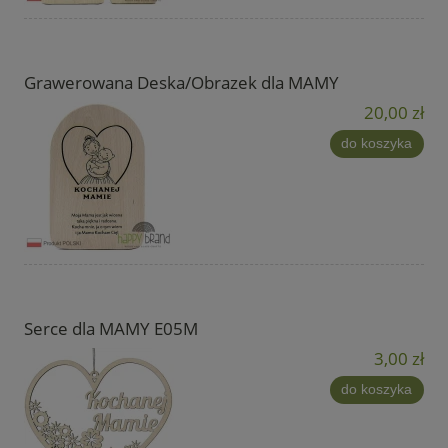
Grawerowana Deska/Obrazek dla MAMY
20,00 zł
do koszyka
Serce dla MAMY E05M
3,00 zł
do koszyka