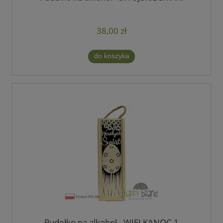
38,00 zł
do koszyka
Pudełko na alkohol - WIELKANOC 1