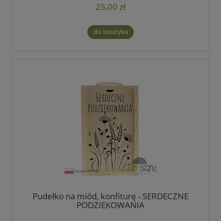
25,00 zł
do koszyka
Pudełko na miód, konfiturę - SERDECZNE
PODZIĘKOWANIA