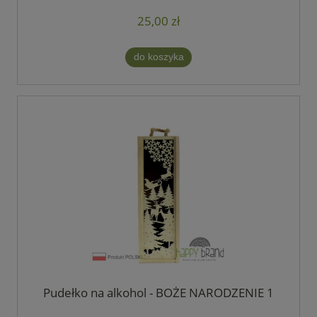
25,00 zł
do koszyka
Pudełko na alkohol - BOŻE NARODZENIE 1