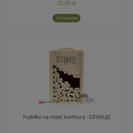
25,00 zł
do koszyka
Pudełko na miód, konfiturę - DZIĘKUJĘ