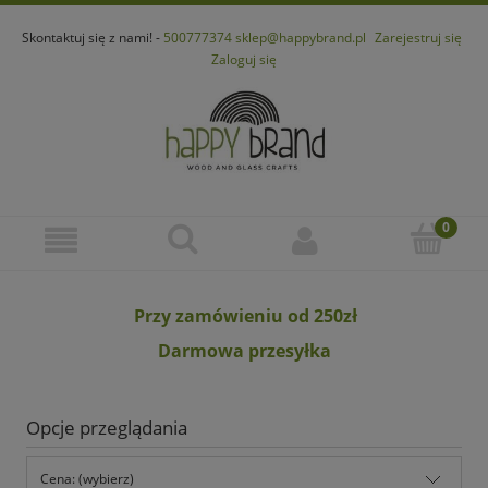
Skontaktuj się z nami! -
500777374
sklep@happybrand.pl
Zarejestruj się
Zaloguj się
Przy zamówieniu od 250zł
Darmowa przesyłka
Opcje przeglądania
Cena: (wybierz)