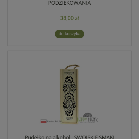
PODZIĘKOWANIA
38,00 zł
do koszyka
Pudełko na alkohol - SWOJSKIE SMAKI