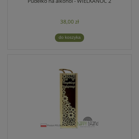
Pudełko na alkohol - WIELKANOC 2
38,00 zł
do koszyka