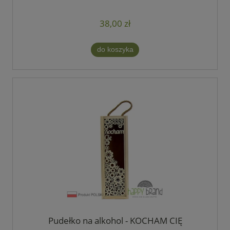
38,00 zł
do koszyka
Pudełko na alkohol - KOCHAM CIĘ