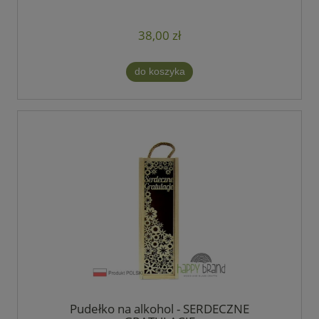
38,00 zł
do koszyka
Pudełko na alkohol - SERDECZNE